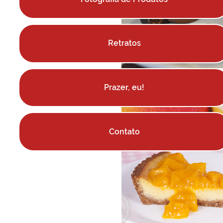
Retratos
Prazer, eu!
Contato